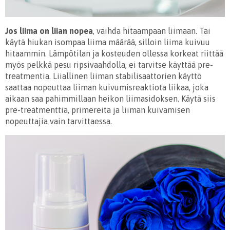
Jos liima on liian nopea
, vaihda hitaampaan liimaan. Tai
käytä hiukan isompaa liima määrää, silloin liima kuivuu
hitaammin. Lämpötilan ja kosteuden ollessa korkeat riittää
myös pelkkä pesu ripsivaahdolla, ei tarvitse käyttää pre-
treatmentia. Liiallinen liiman stabilisaattorien käyttö
saattaa nopeuttaa liiman kuivumisreaktiota liikaa, joka
aikaan saa pahimmillaan heikon liimasidoksen. Käytä siis
pre-treatmenttia, primereita ja liiman kuivamisen
nopeuttajia vain tarvittaessa.