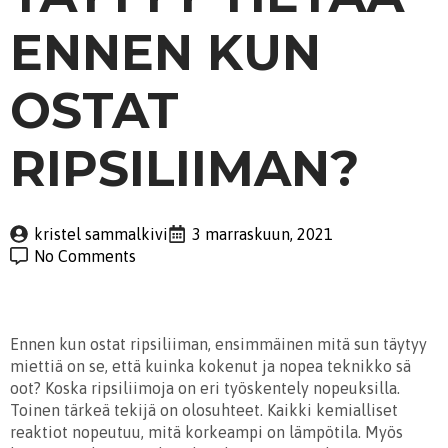
ENNEN KUN
OSTAT
RIPSILIIMAN?
kristel sammalkivi
3 marraskuun, 2021
No Comments
Ennen kun ostat ripsiliiman, ensimmäinen mitä sun täytyy
miettiä on se, että kuinka kokenut ja nopea teknikko sä
oot? Koska ripsiliimoja on eri työskentely nopeuksilla.
Toinen tärkeä tekijä on olosuhteet. Kaikki kemialliset
reaktiot nopeutuu, mitä korkeampi on lämpötila. Myös