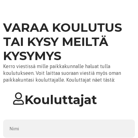
VARAA KOULUTUS
TAI KYSY MEILTÄ
KYSYMYS
Kerro viestissä mille paikkakunnalle haluat tulla
koulutukseen. Voit laittaa suoraan viestiä myös oman
paikkakuntasi kouluttajalle. Kouluttajat näet tästä:
Kouluttajat