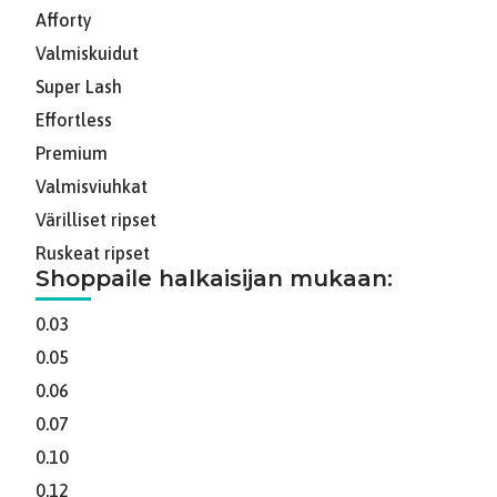
Afforty
Valmiskuidut
Super Lash
Effortless
Premium
Valmisviuhkat
Värilliset ripset
Ruskeat ripset
Shoppaile halkaisijan mukaan:
0.03
0.05
0.06
0.07
0.10
0.12