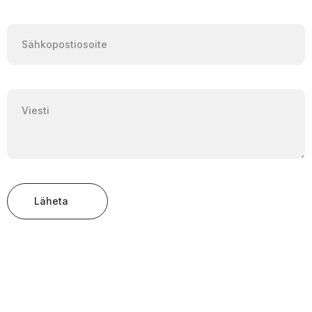
Läheta