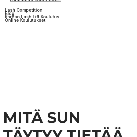
Lash Competition
Blog
Korean Lash Lift Koulutus
Online Koulutukset
MITÄ SUN
TÄYTYY TIETÄÄ