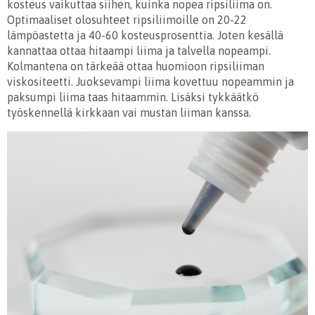
kosteus vaikuttaa siihen, kuinka nopea ripsiliima on.
Optimaaliset olosuhteet ripsiliimoille on 20-22
lämpöastetta ja 40-60 kosteusprosenttia. Joten kesällä
kannattaa ottaa hitaampi liima ja talvella nopeampi.
Kolmantena on tärkeää ottaa huomioon ripsiliiman
viskositeetti. Juoksevampi liima kovettuu nopeammin ja
paksumpi liima taas hitaammin. Lisäksi tykkäätkö
työskennellä kirkkaan vai mustan liiman kanssa.