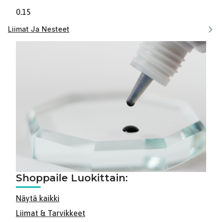
0.15
Liimat Ja Nesteet
Shoppaile Luokittain:
Näytä kaikki
Liimat & Tarvikkeet