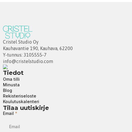
Cristel Studio Oy
Kauhavantie 190, Kauhava, 62200
Y-tunnus: 3105555-7
info@cristelstudio.com
Tiedot
Oma tilli
Minusta
Blog
Rekisteriseloste
Koulutuskalenteri
Tilaa uutiskirje
Email
*