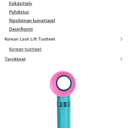
Esikäsittely
Puhdistus
Ripsiliiman kuivattajat
Desinfiointi
Korean Lash Lift Tuotteet
Korean tuotteet
Tarvikkeet