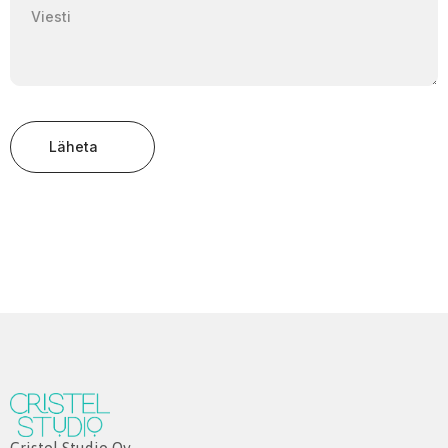
Läheta
Cristel Studio Oy