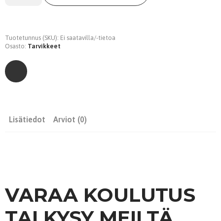
määrä
Tuotetunnus (SKU):
Ei saatavilla/-tietoa
Osasto:
Tarvikkeet
Lisätiedot
Arviot (0)
VARAA KOULUTUS
TAI KYSY MEILTÄ