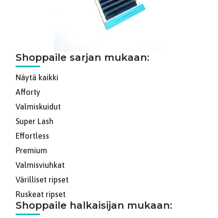
Shoppaile sarjan mukaan:
Näytä kaikki
Afforty
Valmiskuidut
Super Lash
Effortless
Premium
Valmisviuhkat
Värilliset ripset
Ruskeat ripset
Shoppaile halkaisijan mukaan: