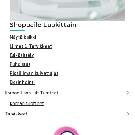
Shoppaile Luokittain:
Näytä kaikki
Liimat & Tarvikkeet
Esikäsittely
Puhdistus
Ripsiliiman kuivattajat
Desinfiointi
Korean Lash Lift Tuotteet
Korean tuotteet
Tarvikkeet