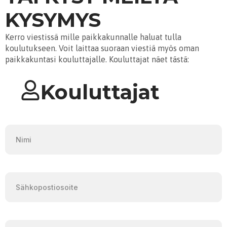
KYSYMYS
Kerro viestissä mille paikkakunnalle haluat tulla
koulutukseen. Voit laittaa suoraan viestiä myös oman
paikkakuntasi kouluttajalle. Kouluttajat näet tästä:
Kouluttajat