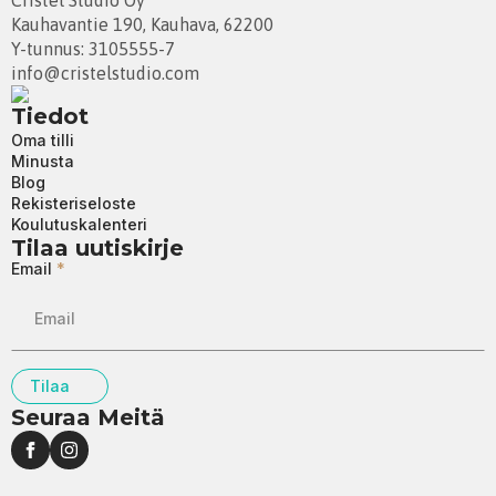
Kauhavantie 190, Kauhava, 62200
Y-tunnus: 3105555-7
info@cristelstudio.com
Tiedot
Oma tilli
Minusta
Blog
Rekisteriseloste
Koulutuskalenteri
Tilaa uutiskirje
Email
*
Tilaa
Seuraa Meitä