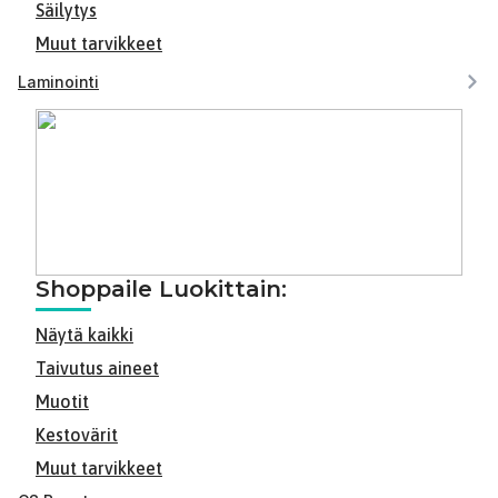
Säilytys
Muut tarvikkeet
Laminointi
Shoppaile Luokittain:
Näytä kaikki
Taivutus aineet
Muotit
Kestovärit
Muut tarvikkeet