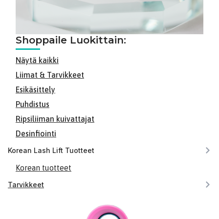
Shoppaile Luokittain:
Näytä kaikki
Liimat & Tarvikkeet
Esikäsittely
Puhdistus
Ripsiliiman kuivattajat
Desinfiointi
Korean Lash Lift Tuotteet
Korean tuotteet
Tarvikkeet