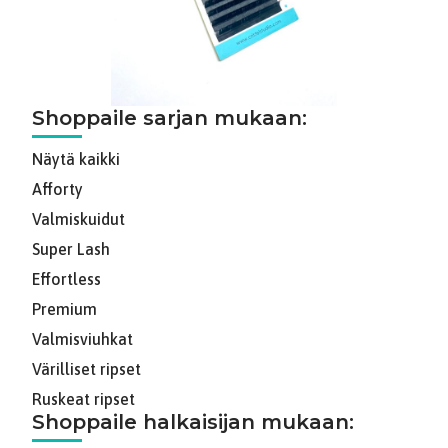
Shoppaile sarjan mukaan:
Näytä kaikki
Afforty
Valmiskuidut
Super Lash
Effortless
Premium
Valmisviuhkat
Värilliset ripset
Ruskeat ripset
Shoppaile halkaisijan mukaan: