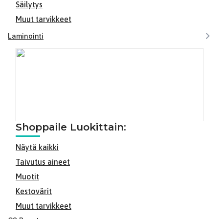
Säilytys
Muut tarvikkeet
Laminointi
Shoppaile Luokittain:
Näytä kaikki
Taivutus aineet
Muotit
Kestovärit
Muut tarvikkeet