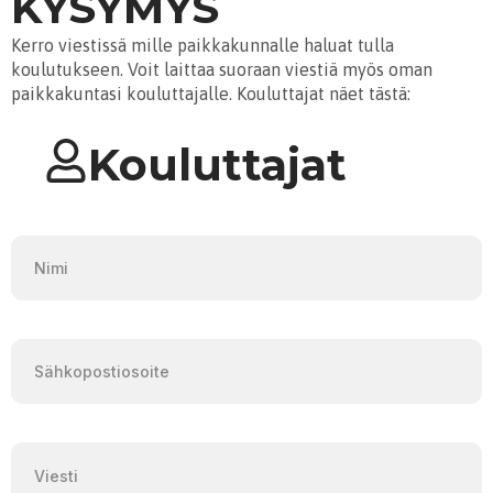
KYSYMYS
Kerro viestissä mille paikkakunnalle haluat tulla
koulutukseen. Voit laittaa suoraan viestiä myös oman
paikkakuntasi kouluttajalle. Kouluttajat näet tästä:
Kouluttajat