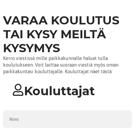
VARAA KOULUTUS
TAI KYSY MEILTÄ
KYSYMYS
Kerro viestissä mille paikkakunnalle haluat tulla
koulutukseen. Voit laittaa suoraan viestiä myös oman
paikkakuntasi kouluttajalle. Kouluttajat näet tästä:
Kouluttajat