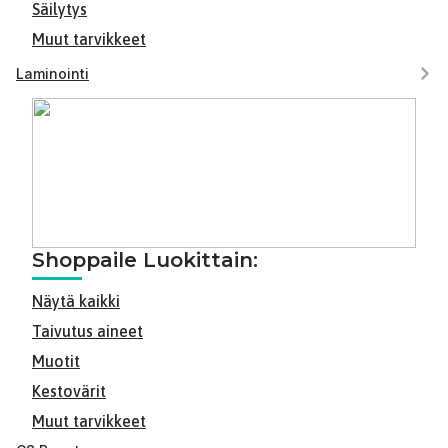
Säilytys
Muut tarvikkeet
Laminointi
Shoppaile Luokittain:
Näytä kaikki
Taivutus aineet
Muotit
Kestovärit
Muut tarvikkeet