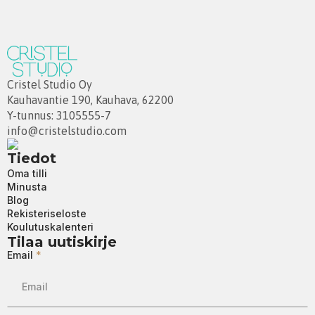
Cristel Studio Oy
Kauhavantie 190, Kauhava, 62200
Y-tunnus: 3105555-7
info@cristelstudio.com
Tiedot
Oma tilli
Minusta
Blog
Rekisteriseloste
Koulutuskalenteri
Tilaa uutiskirje
Email
*