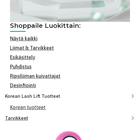
Shoppaile Luokittain:
Näytä kaikki
Liimat & Tarvikkeet
Esikäsittely
Puhdistus
Ripsiliiman kuivattajat
Desinfiointi
Korean Lash Lift Tuotteet
Korean tuotteet
Tarvikkeet