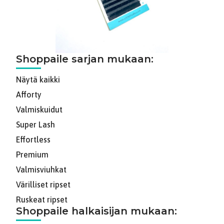
Shoppaile sarjan mukaan:
Näytä kaikki
Afforty
Valmiskuidut
Super Lash
Effortless
Premium
Valmisviuhkat
Värilliset ripset
Ruskeat ripset
Shoppaile halkaisijan mukaan: