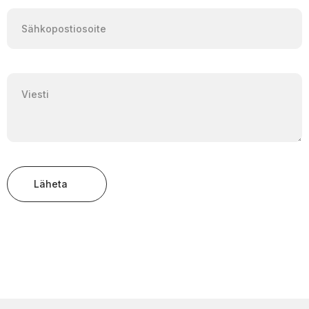
Läheta